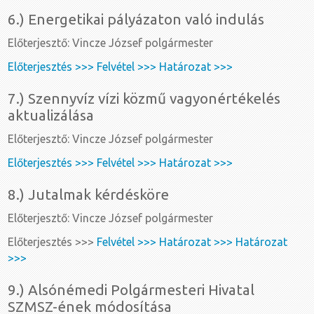
6.) Energetikai pályázaton való indulás
Előterjesztő: Vincze József polgármester
Előterjesztés >>>
Felvétel >>>
Határozat >>>
7.) Szennyvíz vízi közmű vagyonértékelés
aktualizálása
Előterjesztő: Vincze József polgármester
Előterjesztés >>>
Felvétel >>>
Határozat >>>
8.) Jutalmak kérdésköre
Előterjesztő: Vincze József polgármester
Előterjesztés >>>
Felvétel >>>
Határozat >>>
Határozat
>>>
9.) Alsónémedi Polgármesteri Hivatal
SZMSZ-ének módosítása