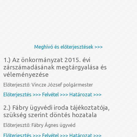
Meghívó és előterjesztések >>>
1.) Az önkormányzat 2015. évi
zárszámadásának megtárgyalása és
véleményezése
Előterjesztő: Vincze József polgármester
Előterjesztés >>>
Felvétel >>>
Határozat >>>
2.) Fábry ügyvédi iroda tájékoztatója,
szükség szerint döntés hozatala
Előterjesztő: Fábry Ágnes ügyvéd
Előterjesztés >>>
Felvétel >>>
Határozat >>>