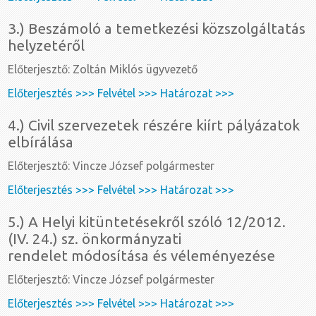
3.) Beszámoló a temetkezési közszolgáltatás
helyzetéről
Előterjesztő: Zoltán Miklós ügyvezető
Előterjesztés >>>
Felvétel >>>
Határozat >>>
4.) Civil szervezetek részére kiírt pályázatok
elbírálása
Előterjesztő: Vincze József polgármester
Előterjesztés >>>
Felvétel >>>
Határozat >>>
5.) A Helyi kitüntetésekről szóló 12/2012.
(IV. 24.) sz. önkormányzati
rendelet módosítása és véleményezése
Előterjesztő: Vincze József polgármester
Előterjesztés >>>
Felvétel >>>
Határozat >>>