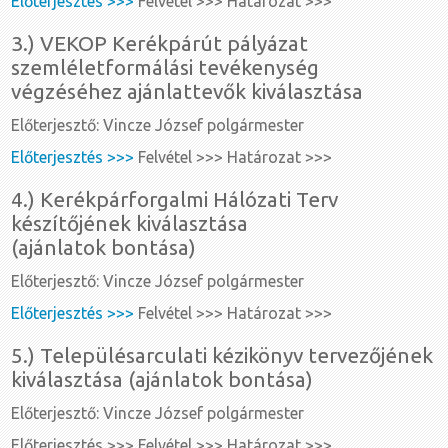
Előterjesztés >>>
Felvétel >>> Határozat >>>
3.) VEKOP Kerékpárút pályázat
szemléletformálási tevékenység
végzéséhez ajánlattevők kiválasztása
Előterjesztő: Vincze József polgármester
Előterjesztés >>>
Felvétel >>> Határozat >>>
4.) Kerékpárforgalmi Hálózati Terv
készítőjének kiválasztása
(ajánlatok bontása)
Előterjesztő: Vincze József polgármester
Előterjesztés >>>
Felvétel >>> Határozat >>>
5.) Településarculati kézikönyv tervezőjének
kiválasztása (ajánlatok bontása)
Előterjesztő: Vincze József polgármester
Előterjesztés >>> Felvétel >>> Határozat >>>