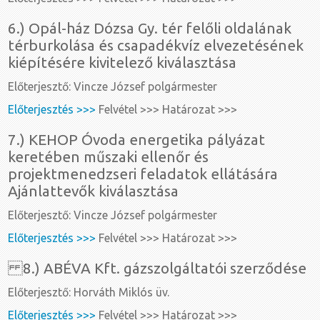
6.) Opál-ház Dózsa Gy. tér felőli oldalának
térburkolása és csapadékvíz elvezetésének
kiépítésére kivitelező kiválasztása
Előterjesztő: Vincze József polgármester
Előterjesztés >>>
Felvétel >>> Határozat >>>
7.) KEHOP Óvoda energetika pályázat
keretében műszaki ellenőr és
projektmenedzseri feladatok ellátására
Ajánlattevők kiválasztása
Előterjesztő: Vincze József polgármester
Előterjesztés >>>
Felvétel >>> Határozat >>>
8.) ABÉVA Kft. gázszolgáltatói szerződése
Előterjesztő: Horváth Miklós üv.
Előterjesztés >>>
Felvétel >>> Határozat >>>