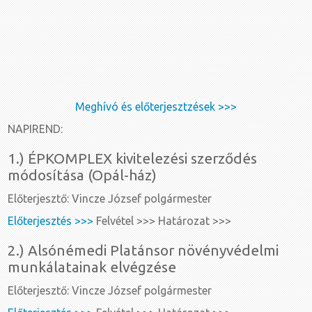
Meghívó és előterjesztzések >>>
NAPIREND:
1.) ÉPKOMPLEX kivitelezési szerződés
módosítása (Opál-ház)
Előterjesztő: Vincze József polgármester
Előterjesztés >>>
Felvétel >>> Határozat >>>
2.) Alsónémedi Platánsor növényvédelmi
munkálatainak elvégzése
Előterjesztő: Vincze József polgármester