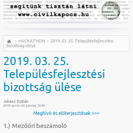
HACKATHON
2019. 03. 25. Településfejlesztési
bizottság ülése
2019.
03. 25.
Településfejlesztési
bizottság ülése
Juhász Zoltán
2019. április 26. péntek, 10:00
Meghívó és előterjesztések >>>
1.) Mezőőri beszámoló