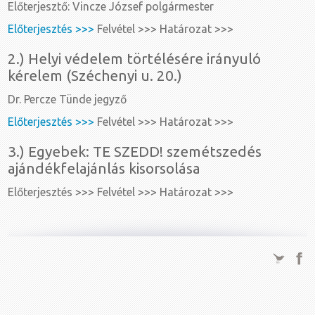
Előterjesztő: Vincze József polgármester
Előterjesztés >>>
Felvétel >>> Határozat >>>
2.) Helyi védelem törtélésére irányuló
kérelem (Széchenyi u. 20.)
Dr. Percze Tünde jegyző
Előterjesztés >>>
Felvétel >>> Határozat >>>
3.) Egyebek: TE SZEDD! szemétszedés
ajándékfelajánlás kisorsolása
Előterjesztés >>> Felvétel >>> Határozat >>>