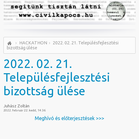
HACKATHON
2022. 02. 21. Településfejlesztési
bizottság ülése
2022.
02. 21.
Településfejlesztési
bizottság ülése
Juhász Zoltán
2022. február 22. kedd, 14:36
Meghívó és előterjesztések >>>