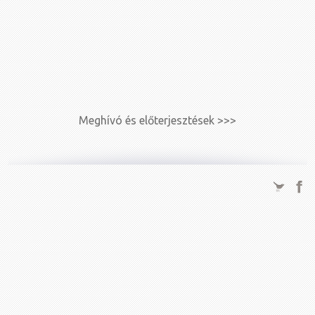
Meghívó és előterjesztések >>>