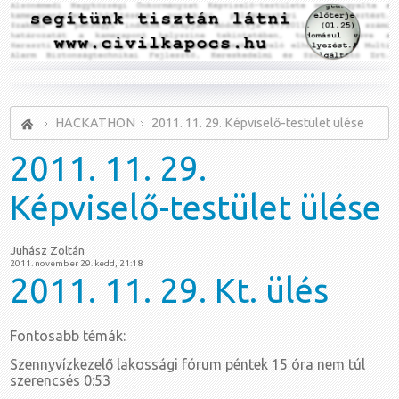
HACKATHON
2011. 11. 29. Képviselő-testület ülése
2011.
11. 29.
Képviselő-testület ülése
Juhász Zoltán
2011. november 29. kedd, 21:18
2011. 11. 29. Kt. ülés
Fontosabb témák:
Szennyvízkezelő lakossági fórum péntek 15 óra nem túl
szerencsés 0:53