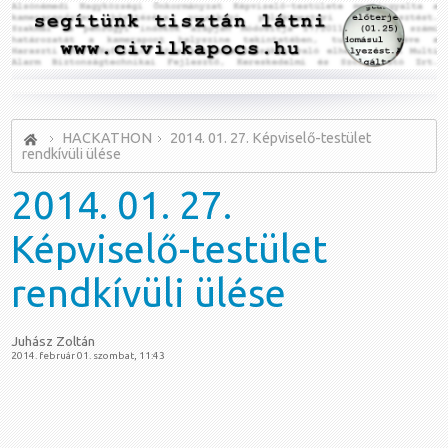
HACKATHON
2014. 01. 27. Képviselő-testület
rendkívüli ülése
2014.
01. 27.
Képviselő-testület
rendkívüli ülése
Juhász Zoltán
2014. február 01. szombat, 11:43