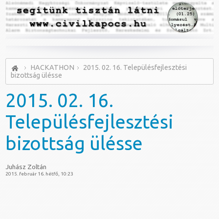
HACKATHON
2015. 02. 16. Településfejlesztési
bizottság ülésse
2015.
02. 16.
Településfejlesztési
bizottság ülésse
Juhász Zoltán
2015. február 16. hétfő, 10:23