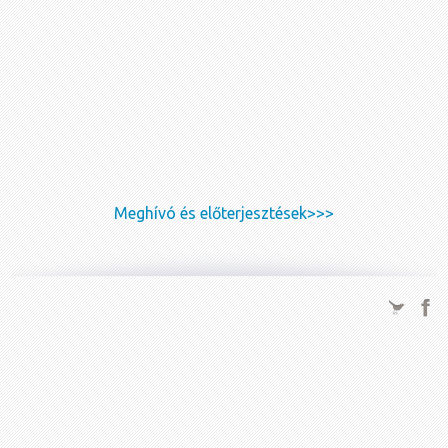
Meghívó és előterjesztések>>>