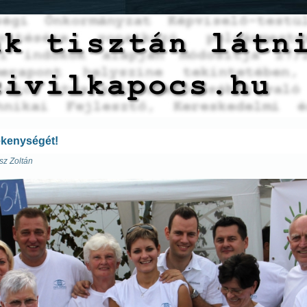
ékenységét!
sz Zoltán