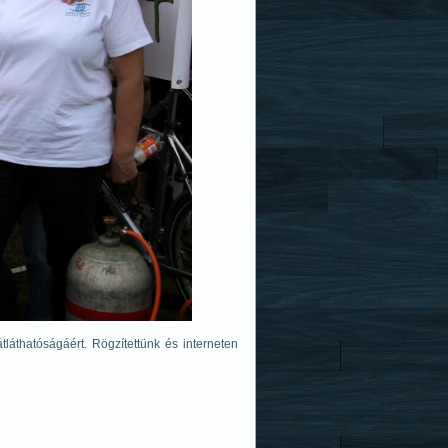
áthatóságáért. Rögzítettünk és interneten