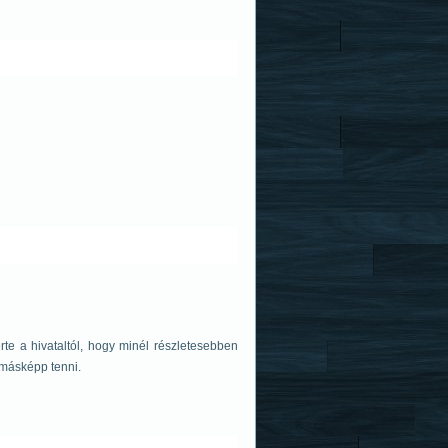
rte a hivataltól, hogy minél részletesebben
másképp tenni.