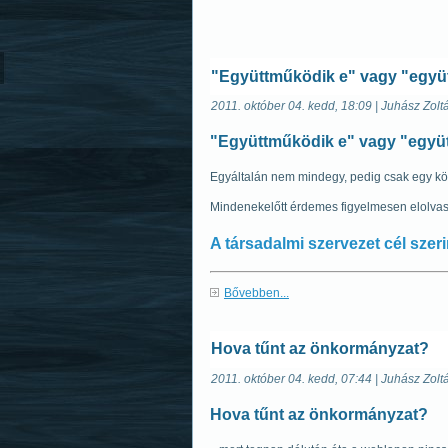
"Együttműködik e" vagy "együ
2011. október 04. kedd, 18:09 | Juhász Zolt
"Együttműködik e" vagy "együ
Egyáltalán nem mindegy, pedig csak egy köt
Mindenekelőtt érdemes figyelmesen elolva
A társadalmi szervezet cél szer
Bővebben...
Hova tűnt az önkormányzat?
2011. október 04. kedd, 07:44 | Juhász Zolt
Hova tűnt az önkormányzat?