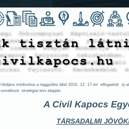
Utoljára módosítva a taggyűlés által 2015. 12. 17-én elfogadott új 
vonatkozó stratégiai terv alapján.
A Civil Kapocs Egy
TÁRSADALMI JÖVŐK