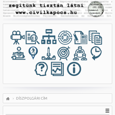
DÍSZPOLGÁRI CÍM