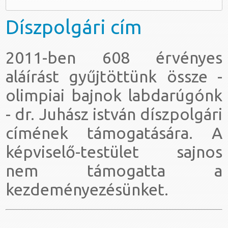
Díszpolgári
cím
2011-ben 608 érvényes
aláírást gyűjtöttünk össze -
olimpiai bajnok labdarúgónk
- dr. Juhász istván díszpolgári
címének támogatására. A
képviselő-testület sajnos
nem támogatta a
kezdeményezésünket.