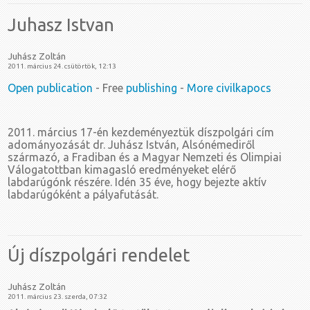
Juhasz Istvan
Juhász Zoltán
2011. március 24. csütörtök, 12:13
Open publication
- Free
publishing
-
More civilkapocs
2011. március 17-én kezdeményeztük díszpolgári cím
adományozását dr. Juhász István, Alsónémediről
származó, a Fradiban és a Magyar Nemzeti és Olimpiai
Válogatottban kimagasló eredményeket elérő
labdarúgónk részére. Idén 35 éve, hogy bejezte aktív
labdarúgóként a pályafutását.
Új díszpolgári rendelet
Juhász Zoltán
2011. március 23. szerda, 07:32