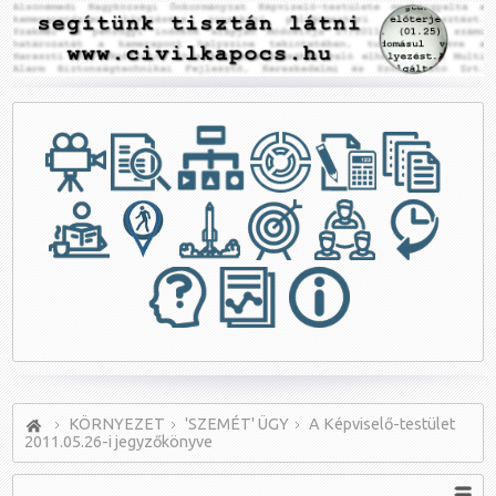
KÖRNYEZET
'SZEMÉT' ÜGY
A Képviselő-testület
2011.05.26-i jegyzőkönyve