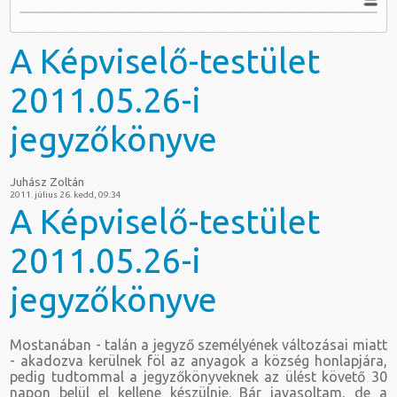
A
Képviselő-testület
2011.05.26-i
jegyzőkönyve
Juhász Zoltán
2011. július 26. kedd, 09:34
A Képviselő-testület
2011.05.26-i
jegyzőkönyve
Mostanában - talán a jegyző személyének változásai miatt
- akadozva kerülnek föl az anyagok a község honlapjára,
pedig tudtommal a jegyzőkönyveknek az ülést követő 30
napon belül el kellene készülnie. Bár javasoltam, de a