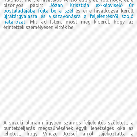
bizonyos papírt
Józan Krisztián ex-képviselő úr
postaládájába fújta be a szél
és erre hivatkozva került
újratárgyalásra és visszavonásra a feljelentésről szóló
határozat
. Mit ad Isten, most meg kiderül, hogy az
érintettek személyesen vitték be.
A suzuki ullmann ügyben számos feljelentés született, a
büntetőeljárás megszűnésének egyik lehetséges oka az
lehetett, hogy Vincze József arról tájékoztatta a