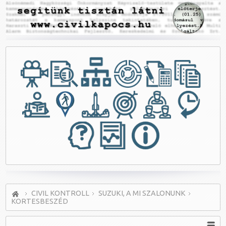
CIVIL KONTROLL
SUZUKI, A MI SZALONUNK
KORTESBESZÉD