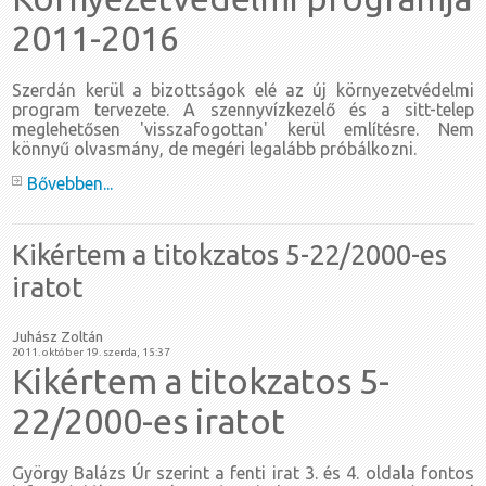
2011-2016
Szerdán kerül a bizottságok elé az új környezetvédelmi
program tervezete. A szennyvízkezelő és a sitt-telep
meglehetősen 'visszafogottan' kerül említésre. Nem
könnyű olvasmány, de megéri legalább próbálkozni.
Bővebben...
Kikértem a titokzatos 5-22/2000-es
iratot
Juhász Zoltán
2011. október 19. szerda, 15:37
Kikértem a titokzatos 5-
22/2000-es iratot
György Balázs Úr szerint a fenti irat 3. és 4. oldala fontos