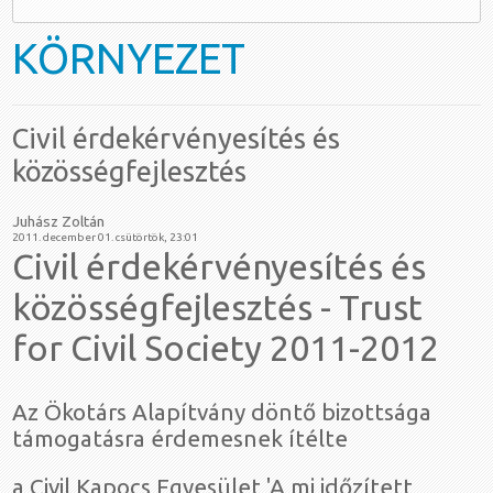
KÖRNYEZET
Civil érdekérvényesítés és
közösségfejlesztés
Juhász Zoltán
2011. december 01. csütörtök, 23:01
Civil érdekérvényesítés és
közösségfejlesztés - Trust
for Civil Society 2011-2012
Az Ökotárs Alapítvány döntő bizottsága
támogatásra érdemesnek ítélte
a Civil Kapocs Egyesület 'A mi időzített