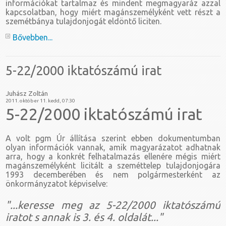
információkat tartalmaz és mindent megmagyaráz azzal
kapcsolatban, hogy miért magánszemélyként vett részt a
szemétbánya tulajdonjogát eldöntő liciten.
Bővebben...
5-22/2000 iktatószámú irat
Juhász Zoltán
2011. október 11. kedd, 07:30
5-22/2000 iktatószámú irat
A volt pgm Úr állítása szerint ebben dokumentumban
olyan információk vannak, amik magyarázatot adhatnak
arra, hogy a konkrét felhatalmazás ellenére mégis miért
magánszemélyként licitált a szeméttelep tulajdonjogára
1993 decemberében és nem polgármesterként az
önkormányzatot képviselve:
"...keresse meg az 5-22/2000 iktatószámú
iratot s annak is 3. és 4. oldalát..."