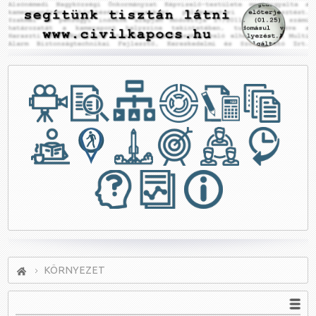
KÖRNYEZET