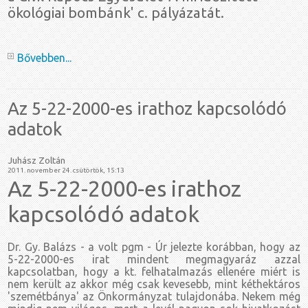
ökológiai bombánk' c. pályázatát.
Bővebben...
Az 5-22-2000-es irathoz kapcsolódó
adatok
Juhász Zoltán
2011. november 24. csütörtök, 15:13
Az 5-22-2000-es irathoz
kapcsolódó adatok
Dr. Gy. Balázs - a volt pgm - Úr jelezte korábban, hogy az
5-22-2000-es irat mindent megmagyaráz azzal
kapcsolatban, hogy a kt. felhatalmazás ellenére miért is
nem került az akkor még csak kevesebb, mint kéthektáros
'szemétbánya' az Önkormányzat tulajdonába. Nekem még